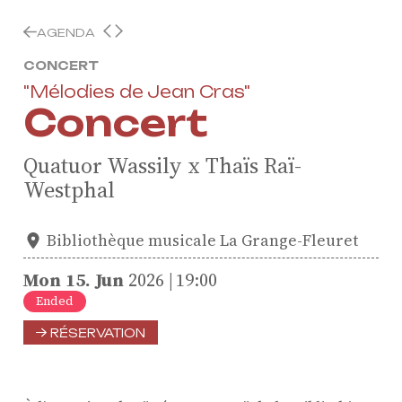
AGENDA
CONCERT
"Mélodies de Jean Cras"
Concert
Quatuor Wassily x Thaïs Raï-
Westphal
Bibliothèque musicale La Grange-Fleuret
Mon
15.
Jun
2026
19:00
Ended
RÉSERVATION