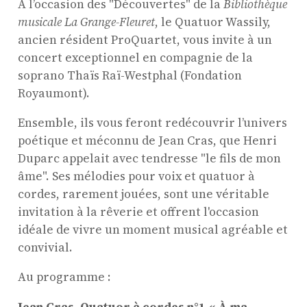
À l’occasion des "Découvertes" de la
Bibliothèque
musicale La Grange-Fleuret
, le Quatuor Wassily,
ancien résident ProQuartet, vous invite à un
concert exceptionnel en compagnie de la
soprano Thaïs Raï-Westphal (Fondation
Royaumont).
Ensemble, ils vous feront redécouvrir l’univers
poétique et méconnu de Jean Cras, que Henri
Duparc appelait avec tendresse "le fils de mon
âme". Ses mélodies pour voix et quatuor à
cordes, rarement jouées, sont une véritable
invitation à la rêverie et offrent l'occasion
idéale de vivre un moment musical agréable et
convivial.
Au programme :
Jean Cras, Quatuor à cordes n°1 « À ma