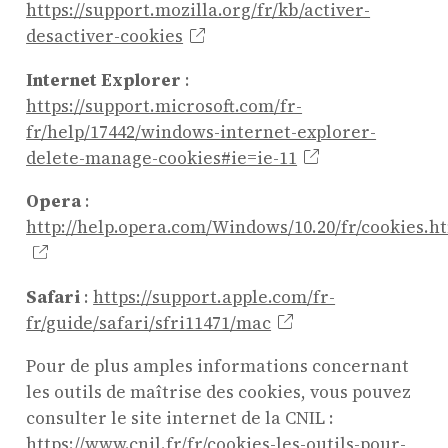
https://support.mozilla.org/fr/kb/activer-
desactiver-cookies
Internet Explorer
:
https://support.microsoft.com/fr-
fr/help/17442/windows-internet-explorer-
delete-manage-cookies#ie=ie-11
Opera
:
http://help.opera.com/Windows/10.20/fr/cookies.h
Safari
:
https://support.apple.com/fr-
fr/guide/safari/sfri11471/mac
Pour de plus amples informations concernant
les outils de maîtrise des cookies, vous pouvez
consulter le site internet de la CNIL :
https://www.cnil.fr/fr/cookies-les-outils-pour-