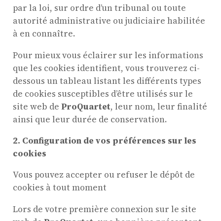
par la loi, sur ordre d’un tribunal ou toute
autorité administrative ou judiciaire habilitée
à en connaître.
Pour mieux vous éclairer sur les informations
que les cookies identifient, vous trouverez ci-
dessous un tableau listant les différents types
de cookies susceptibles d’être utilisés sur le
site web de
ProQuartet
, leur nom, leur finalité
ainsi que leur durée de conservation.
2. Configuration de vos préférences sur les
cookies
Vous pouvez accepter ou refuser le dépôt de
cookies à tout moment
Lors de votre première connexion sur le site