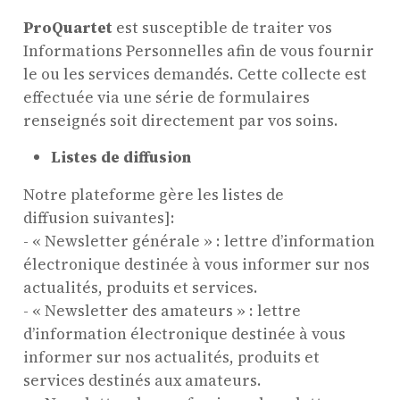
ProQuartet
est susceptible de traiter vos
Informations Personnelles afin de vous fournir
le ou les services demandés. Cette collecte est
effectuée via une série de formulaires
renseignés soit directement par vos soins.
Listes de diffusion
Notre plateforme gère les listes de
diffusion suivantes]:
- « Newsletter générale » : lettre d’information
électronique destinée à vous informer sur nos
actualités, produits et services.
- « Newsletter des amateurs » : lettre
d’information électronique destinée à vous
informer sur nos actualités, produits et
services destinés aux amateurs.