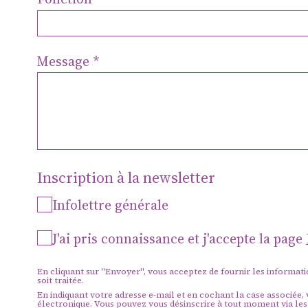
Format
profess
Message
master
Projet
Inscription à la newsletter
Infolettre générale
J'ai pris connaissance et j'accepte la page
Actions
En cliquant sur "Envoyer", vous acceptez de fournir les informat
soit traitée.
En indiquant votre adresse e-mail et en cochant la case associée,
électronique. Vous pouvez vous désinscrire à tout moment via les 