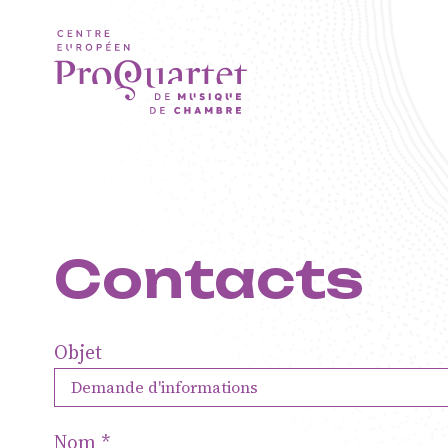
Aller au contenu principal
Contacts
ProQua
Objet
Centre
Nom