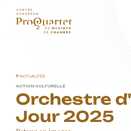
Skip to main content
ProQ
Cent
ACTUALITÉS
ACTION CULTURELLE
Orchestre d
Jour 2025
Euro