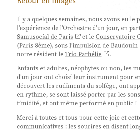
Retour en images
Il y a quelques semaines, nous avons eu le p
Musi
l'expérience de l'Orchestre d'un jour, en par
Samusocial de Paris
et le
Conservatoire C
(Paris 8ème), sous l’impulsion de Baudouin d
notre résident le
Trio Parhélie
.
Cha
Enfants et adultes, néophytes ou non, les m
d'un jour ont choisi leur instrument pour en
découvert les rudiments du solfège, ont app
en rythme, se sont laissé porter par les son
timidité, et ont même performé en public !
Rési
Merci à toutes et tous pour cette joie et cet
communicatives : les sourires en disent lon