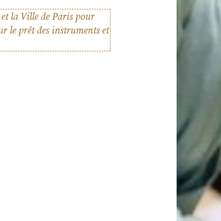
et la Ville de Paris pour
es
r le prêt des instruments et
rprète
mation