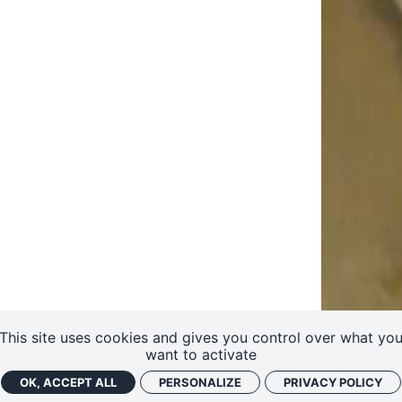
teurs
rtet
Vidéos des masterclasses
This site uses cookies and gives you control over what yo
want to activate
OK, ACCEPT ALL
PERSONALIZE
PRIVACY POLICY