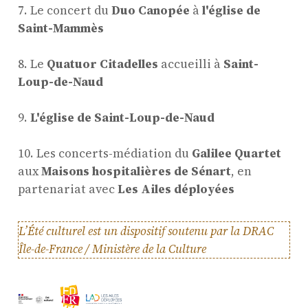
7. Le concert du
Duo Canopée
à
l'église de
Saint-Mammès
8. Le
Quatuor Citadelles
accueilli à
Saint-
Loup-de-Naud
9.
L'église de Saint-Loup-de-Naud
10. Les concerts-médiation du
Galilee Quartet
aux
Maisons hospitalières de Sénart
, en
partenariat avec
Les Ailes déployées
L’Été culturel est un dispositif soutenu par la DRAC
Île-de-France / Ministère de la Culture