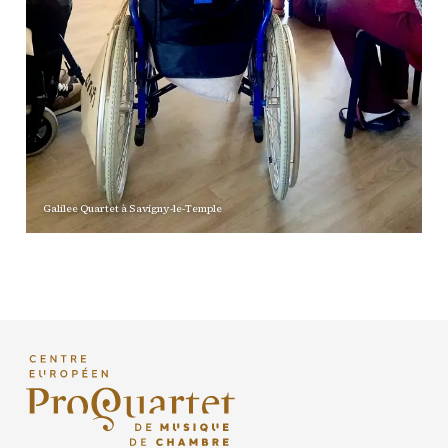
Galilee Quartet à
Savigny-le-Temple