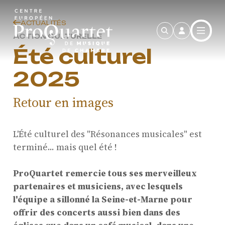
Skip to main content
ACTUALITÉS
ACTION CULTURELLE
Été culturel
2025
Retour en images
L'Été culturel des "Résonances musicales" est
terminé... mais quel été !
ProQuartet remercie tous ses merveilleux
partenaires et musiciens, avec lesquels
l'équipe a sillonné la Seine-et-Marne pour
offrir des concerts aussi bien dans des