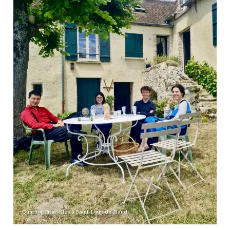
Quatuor Citadelles à Saint-Loup-de-Naud