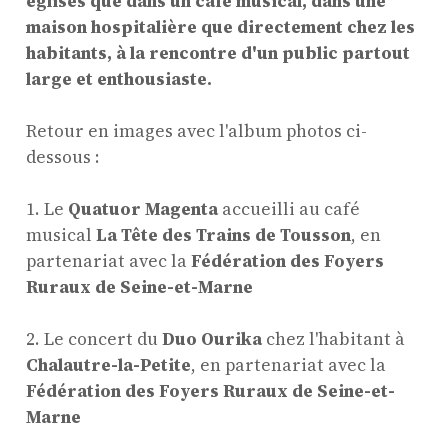
églises que dans un café musical, dans une
maison hospitalière que directement chez les
habitants, à la rencontre d'un public partout
large et enthousiaste.
Retour en images avec l'album photos ci-
dessous :
1. Le
Quatuor Magenta
accueilli au café
musical
La Tête des Trains de Tousson
, en
partenariat avec la
Fédération des Foyers
Ruraux de Seine-et-Marne
2. Le concert du
Duo Ourika
chez l'habitant à
Chalautre-la-Petite
, en partenariat avec la
Fédération des Foyers Ruraux de Seine-et-
Marne