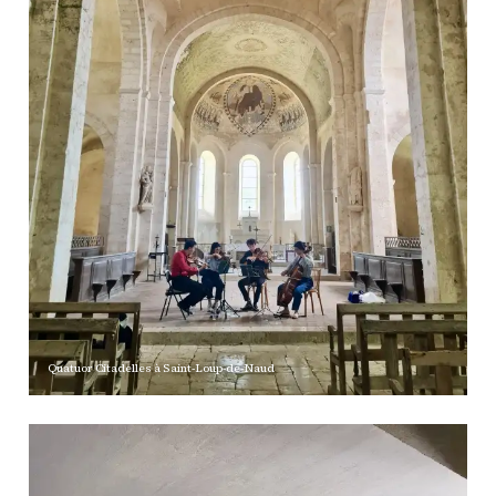
Quatuor Citadelles à Saint-Loup-de-Naud