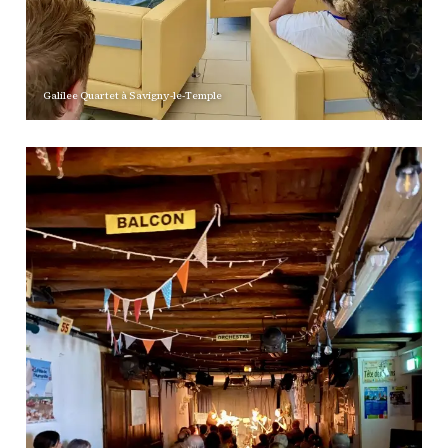
PETITES ANNONCES
Galilee Quartet à
Savigny-le-Temple