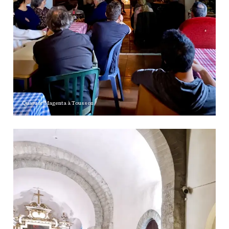
Quatuor Magenta à Tousson