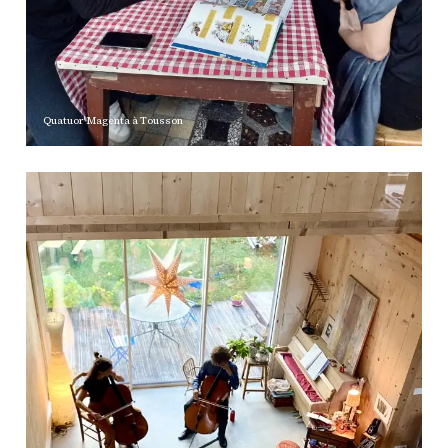
Quatuor Magenta à Tousson