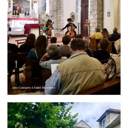
Duo Canopée à
Saint-Mammès