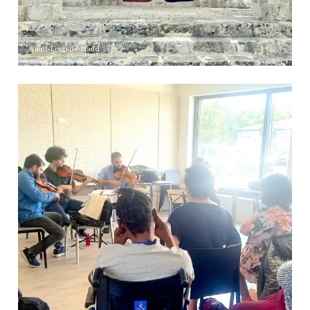
Saint-Loup-de-Naud