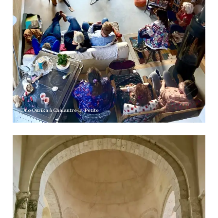
Duo Ourika à Chalautre-la-Petite