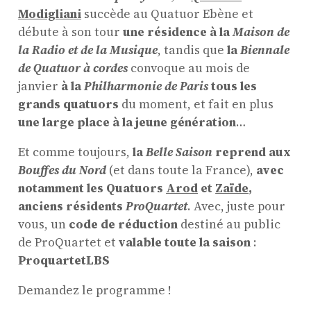
Modigliani
succède au Quatuor Ebène et
débute à son tour
une résidence à la
Maison de
la Radio et de la Musique
, tandis que
la
Biennale
de Quatuor à cordes
convoque au mois de
janvier
à la
Philharmonie de Paris
tous les
grands quatuors
du moment, et fait en plus
une large place à la jeune génération
…
Et comme toujours,
la
Belle Saison
reprend aux
Bouffes du Nord
(et dans toute la France),
avec
notamment les Quatuors
Arod
et
Zaïde
,
anciens résidents
ProQuartet
. Avec, juste pour
vous, un
code de réduction
destiné au public
de ProQuartet et
valable toute la saison
:
ProquartetLBS
Demandez le programme !