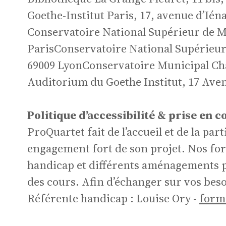
pr
Goethe-Institut Paris, 17, avenue d’Iéna
Conservatoire National Supérieur de Mu
ParisConservatoire National Supérieur
et
69009 LyonConservatoire Municipal Cha
Auditorium du Goethe Institut, 17 Aven
Politique d’accessibilité & prise en 
ProQuartet fait de l’accueil et de la pa
engagement fort de son projet. Nos fo
ma
handicap et différents aménagements pe
des cours. Afin d’échanger sur vos bes
Référente handicap : Louise Ory -
form