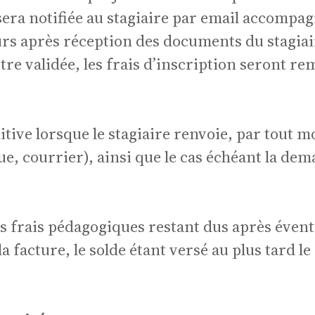
tion
sera notifiée au stagiaire par email accompa
urs après réception des documents du stagiai
être validée, les frais d’inscription seront r
itive lorsque le stagiaire renvoie, par tout m
turel
e, courrier), ainsi que le cas échéant la de
s frais pédagogiques restant dus après évent
a facture, le solde étant versé au plus tard le