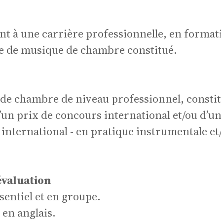
side
t à une carrière professionnelle, en formati
e de musique de chambre constitué.
 de chambre de niveau professionnel, consti
’un prix de concours international et/ou d’u
unes
international - en pratique instrumentale et
évaluation
sentiel et en groupe.
en anglais.