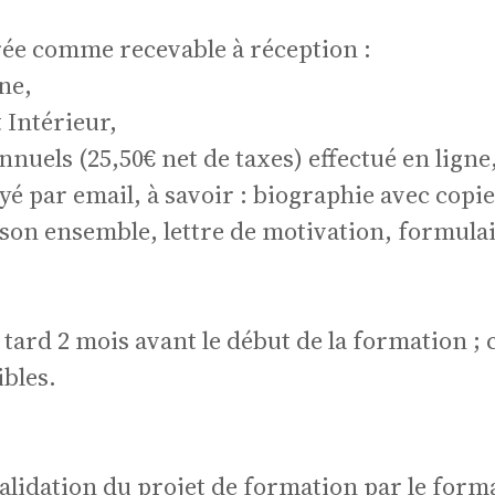
érée comme recevable à réception :
ojets
ne,
 Intérieur,
nnuels (25,50€ net de taxes) effectué en ligne
é par email, à savoir : biographie avec copie
 son ensemble, lettre de motivation, formula
ropé
 tard 2 mois avant le début de la formation ; 
ibles.
validation du projet de formation par le form