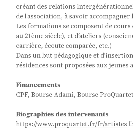
créant des relations intergénérationnelle
de l'association, à savoir accompagner 
Les formations se composent de cours d'
de
au 21ème siècle), et d’ateliers (consci
carrière, écoute comparée, etc.)
Dans un but pédagogique et d'insertion 
résidences sont proposées aux jeunes a
Financements
Ch
CPF, Bourse Adami, Bourse ProQuarte
Biographies des intervenants
https://
www.proquartet.fr/fr/artistes