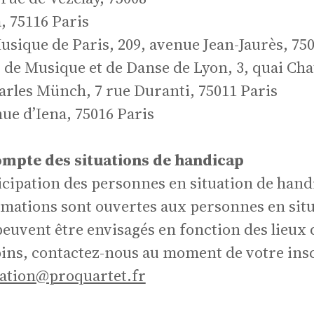
ofess
, 75116 Paris
sique de Paris, 209, avenue Jean-Jaurès, 75
 de Musique et de Danse de Lyon, 3, quai Ch
rles Münch, 7 rue Duranti, 75011 Paris
ue d’Iena, 75016 Paris
compte des situations de handicap
rticipation des personnes en situation de han
rmations sont ouvertes aux personnes en situ
ster
uvent être envisagés en fonction des lieux 
oins, contactez-nous au moment de votre ins
ation@proquartet.fr