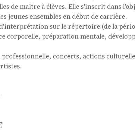
s de maitre à élèves. Elle s'inscrit dans l'obj
les jeunes ensembles en début de carrière.
interprétation sur le répertoire (de la péri
ence corporelle, préparation mentale, dévelo
professionnelle, concerts, actions culturelle
rtistes.
amb
t