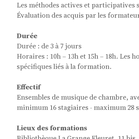
in
Les méthodes actives et participatives s
Évaluation des acquis par les formateu
Durée
Durée : de 3 à 7 jours
Horaires : 10h – 13h et 15h – 18h. Les 
Fo
spécifiques liés à la formation.
Effectif
Ensembles de musique de chambre, ave
minimum 16 stagiaires - maximum 28 st
Lieux des formations
Bibliothèque La Grange Fleuret, 11 bis,