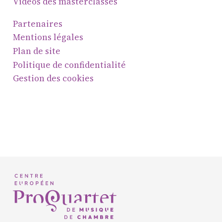
Soutenir ProQuartet
Vidéos des masterclasses
Vidéos des masterclasses
Partenaires
Mentions légales
Plan de site
Politique de confidentialité
CONTACT
Gestion des cookies
INSCRIPTION INFOLETTRES
PETITES ANNONCES