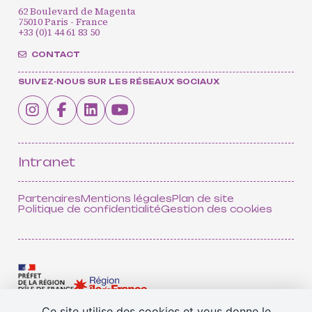
62 Boulevard de Magenta
75010 Paris - France
+33 (0)1 44 61 83 50
CONTACT
SUIVEZ-NOUS SUR LES RÉSEAUX SOCIAUX
CONTACT
INSCRIPTION INFOLETTRES
PETITES ANNONCES
Intranet
Partenaires
Mentions légales
Plan de site
Politique de confidentialité
Gestion des cookies
Ce site utilise des cookies et vous donne le