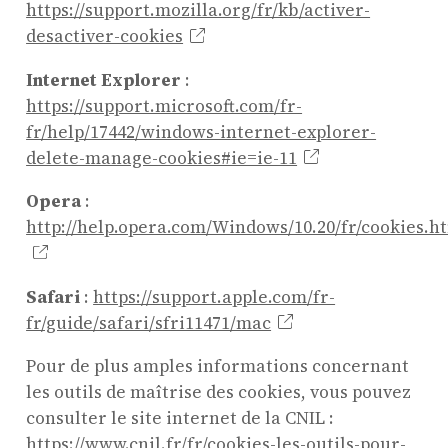
https://support.mozilla.org/fr/kb/activer-
desactiver-cookies
Internet Explorer
:
https://support.microsoft.com/fr-
fr/help/17442/windows-internet-explorer-
delete-manage-cookies#ie=ie-11
Opera
:
http://help.opera.com/Windows/10.20/fr/cookies.h
Safari
:
https://support.apple.com/fr-
fr/guide/safari/sfri11471/mac
Pour de plus amples informations concernant
les outils de maîtrise des cookies, vous pouvez
consulter le site internet de la CNIL :
https://www.cnil.fr/fr/cookies-les-outils-pour-