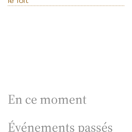
le Toit"
En ce moment
Événements passés