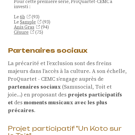
Pour cette première série, ProQuartet-CEMC a
investi :
Le
6b
(93)
Le
Sample
(93)
Anis Gras
(94)
Césure
(75)
Partenaires sociaux
La précarité et l’exclusion sont des freins
majeurs dans l’accès à la culture. A son échelle,
ProQuartet - CEMC s’engage auprès de
partenaires sociaux
(Samusocial, Toit et
joie…) en proposant des
projets participatifs
et
des
moments musicaux avec les plus
précaires
.
Projet participatif "Un Koto sur