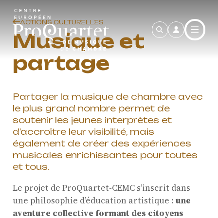
Aller au contenu principal
ACTIONS CULTURELLES
Musique et
partage
Partager la musique de chambre avec
le plus grand nombre permet de
soutenir les jeunes interprètes et
d’accroître leur visibilité, mais
également de créer des expériences
musicales enrichissantes pour toutes
et tous.
Le projet de ProQuartet-CEMC s’inscrit dans
une philosophie d’éducation artistique :
une
aventure collective formant des citoyens