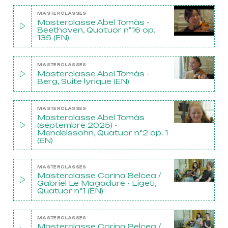
MASTERCLASSES
Masterclasse Abel Tomàs -
Beethoven, Quatuor n°16 op.
135 (EN)
MASTERCLASSES
Masterclasse Abel Tomàs -
Berg, Suite lyrique (EN)
MASTERCLASSES
Masterclasse Abel Tomàs
(septembre 2025) -
Mendelssohn, Quatuor n°2 op. 1
(EN)
MASTERCLASSES
Masterclasse Corina Belcea /
Gabriel Le Magadure - Ligeti,
Quatuor n°1 (EN)
MASTERCLASSES
Masterclasse Corina Belcea /