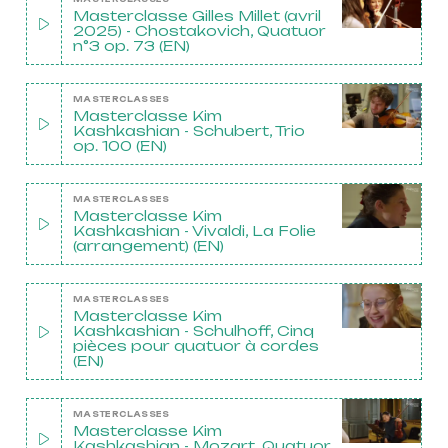
Masterclasse Gilles Millet (avril
2025) - Chostakovich, Quatuor
n°3 op. 73 (EN)
MASTERCLASSES
Masterclasse Kim
Kashkashian - Schubert, Trio
op. 100 (EN)
MASTERCLASSES
Masterclasse Kim
Kashkashian - Vivaldi, La Folie
(arrangement) (EN)
MASTERCLASSES
Masterclasse Kim
Kashkashian - Schulhoff, Cinq
pièces pour quatuor à cordes
(EN)
MASTERCLASSES
Masterclasse Kim
Kashkashian - Mozart, Quatuor