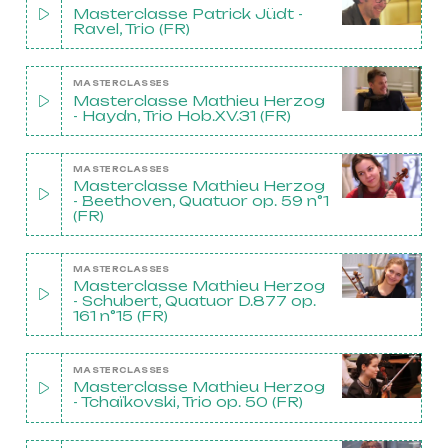
Masterclasse Patrick Jüdt -
Ravel, Trio (FR)
MASTERCLASSES
Masterclasse Mathieu Herzog
- Haydn, Trio Hob.XV.31 (FR)
MASTERCLASSES
Masterclasse Mathieu Herzog
- Beethoven, Quatuor op. 59 n°1
(FR)
MASTERCLASSES
Masterclasse Mathieu Herzog
- Schubert, Quatuor D.877 op.
161 n°15 (FR)
MASTERCLASSES
Masterclasse Mathieu Herzog
- Tchaïkovski, Trio op. 50 (FR)