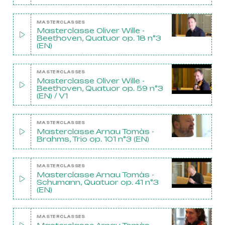
MASTERCLASSES
Masterclasse Oliver Wille -
Beethoven, Quatuor op. 18 n°3
(EN)
MASTERCLASSES
Masterclasse Oliver Wille -
Beethoven, Quatuor op. 59 n°3
(EN) / V1
MASTERCLASSES
Masterclasse Arnau Tomàs -
Brahms, Trio op. 101 n°3 (EN)
MASTERCLASSES
Masterclasse Arnau Tomàs -
Schumann, Quatuor op. 41 n°3
(EN)
MASTERCLASSES