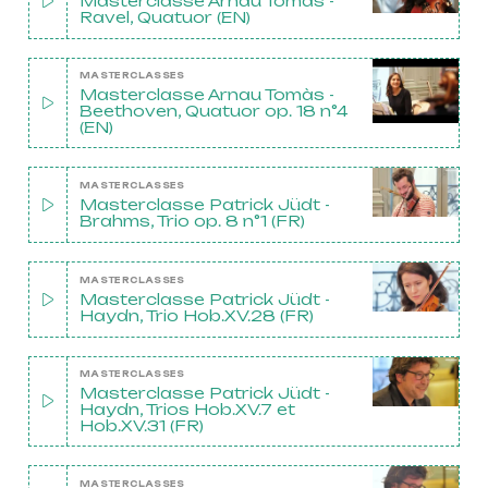
Masterclasse Arnau Tomàs -
Ravel, Quatuor (EN)
MASTERCLASSES
Masterclasse Arnau Tomàs -
Beethoven, Quatuor op. 18 n°4
(EN)
MASTERCLASSES
Masterclasse Patrick Jüdt -
Brahms, Trio op. 8 n°1 (FR)
MASTERCLASSES
Masterclasse Patrick Jüdt -
Haydn, Trio Hob.XV.28 (FR)
MASTERCLASSES
Masterclasse Patrick Jüdt -
Haydn, Trios Hob.XV.7 et
Hob.XV.31 (FR)
MASTERCLASSES