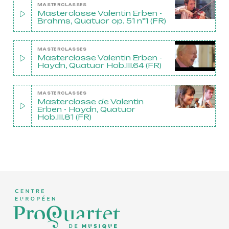
MASTERCLASSES
Masterclasse Valentin Erben -
Brahms, Quatuor op. 51 n°1 (FR)
MASTERCLASSES
Masterclasse Valentin Erben -
Haydn, Quatuor Hob.III.64 (FR)
MASTERCLASSES
Masterclasse de Valentin
Erben - Haydn, Quatuor
Hob.III.81 (FR)