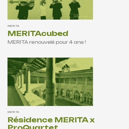
MERITA
MERITAcubed
MERITA renouvelé pour 4 ans !
MERITA
Résidence MERITA x
ProQuartet