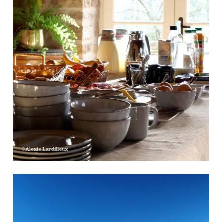
©Alexis Lardilleux
ProQuartet - Centre
Européen de Musique de