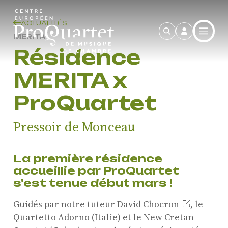
Aller au contenu principal
ACTUALITÉS
MERITA
Résidence
MERITA x
ProQuartet
Pressoir de Monceau
La première résidence
accueillie par ProQuartet
s'est tenue début mars !
Guidés par notre tuteur
David Chocron
, le
Quartetto Adorno (Italie) et le New Cretan