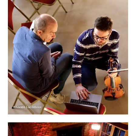
©Alexis Lardilleux