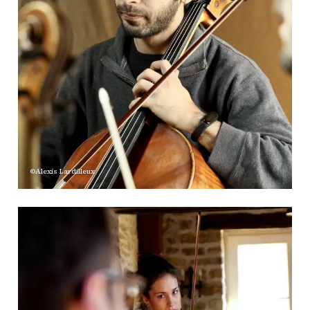
CONTACT
INSCRIPTION INFOLETTRES
PETITES ANNONCES
©Alexis Lardilleux