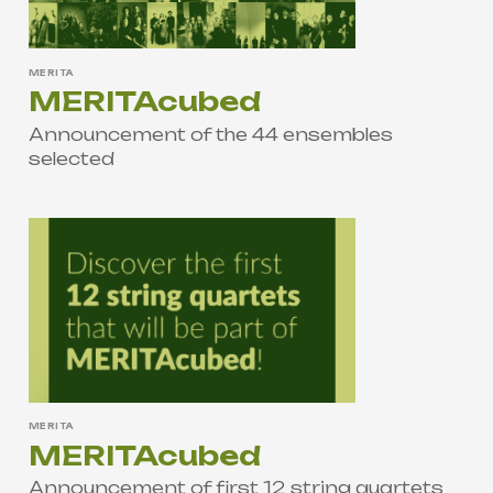
MERITA
MERITAcubed
Announcement of the 44 ensembles
selected
MERITA
MERITAcubed
Announcement of first 12 string quartets