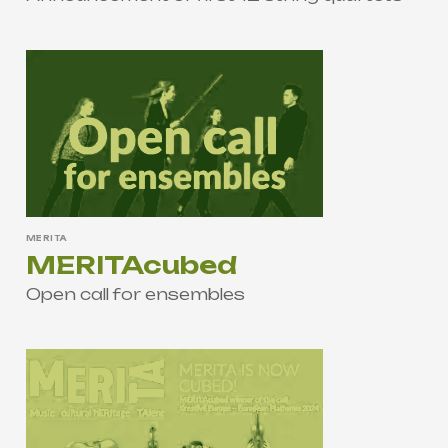
MERITA
MERITAcubed
Open call for ensembles