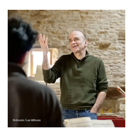
©Alexis Lardilleux