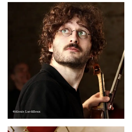
©Alexis Lardilleux