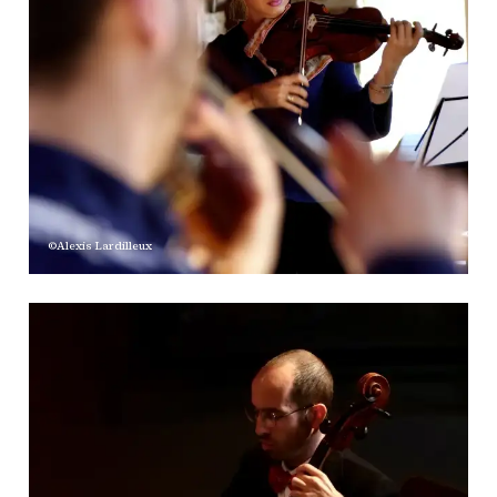
©Alexis Lardilleux