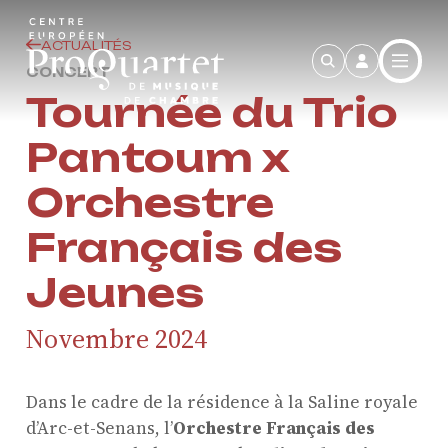
Aller au contenu principal
ACTUALITÉS
CONCERT
Tournée du Trio
Pantoum x
Orchestre
Français des
Jeunes
Novembre 2024
Dans le cadre de la résidence
à la Saline royale
d’Arc-et-Senans, l’
Orchestre Français des