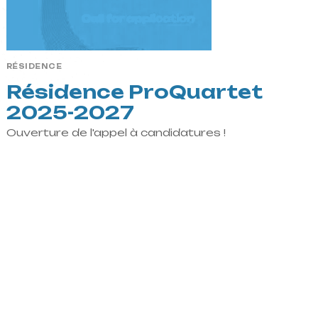
RÉSIDENCE
Résidence ProQuartet
2025-2027
Ouverture de l'appel à candidatures !
MÉCÉNAT ET DONS
Soutenez
ProQuartet,
rejoignez Le
Cercle !
Devenir mécène