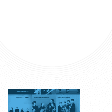
t - Centre
de Musique 