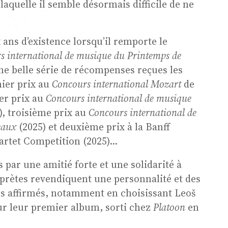
aquelle il semble désormais difficile de ne
ans d’existence lorsqu’il remporte le
s international de musique du Printemps de
ne belle série de récompenses reçues les
ier prix au
Concours international Mozart
de
er prix au
Concours international de musique
), troisième prix au
Concours international de
eaux
(2025) et deuxième prix à la Banff
rtet Competition (2025)...
s par une amitié forte et une solidarité à
rprètes revendiquent une personnalité et des
ès affirmés, notamment en choisissant Leoš
ur leur premier album, sorti chez
Platoon
en