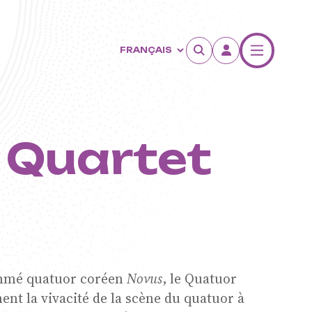
 Quartet
mmé quatuor coréen
Novus
, le Quatuor
ent la vivacité de la scène du quatuor à