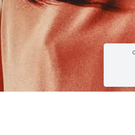
CONTACT
INSCRIPTION INFOLETTRES
PETITES ANNONC
C