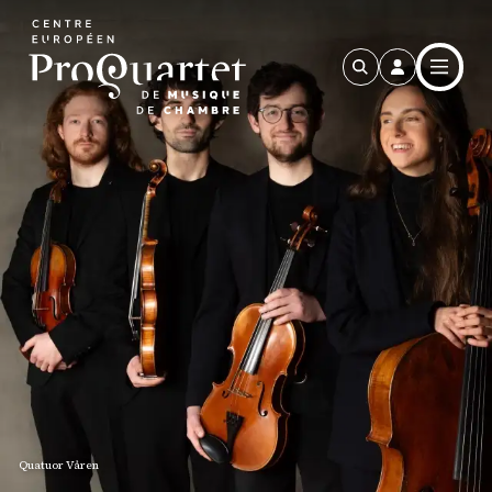
Aller au contenu principal
Quatuor Våren