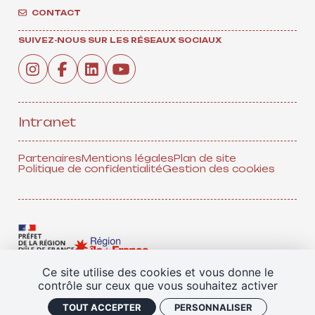
CONTACT
SUIVEZ-NOUS SUR LES RÉSEAUX SOCIAUX
Intranet
Partenaires
Mentions légales
Plan de site
Politique de confidentialité
Gestion des cookies
Ce site utilise des cookies et vous donne le
contrôle sur ceux que vous souhaitez activer
TOUS NOS PARTENAIRES
TOUT ACCEPTER
PERSONNALISER