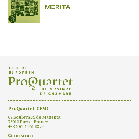
MERITA
CONTACT
INSCRIPTION INFOLETTRES
PETITES ANNONCES
ProQuartet-CEMC
62 Boulevard de Magenta
75010 Paris - France
+33 (0)1 44 61 83 50
CONTACT