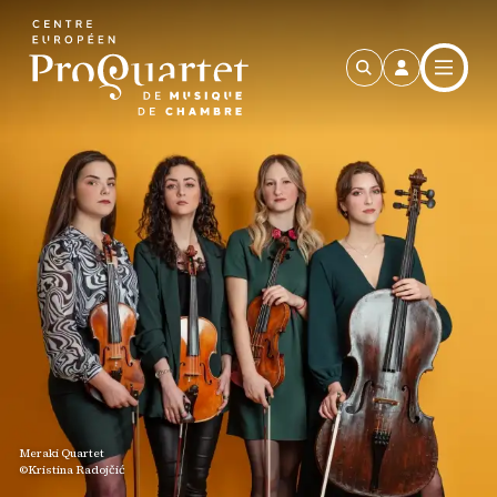
Aller au contenu principal
Meraki Quartet
©Kristina Radojčić