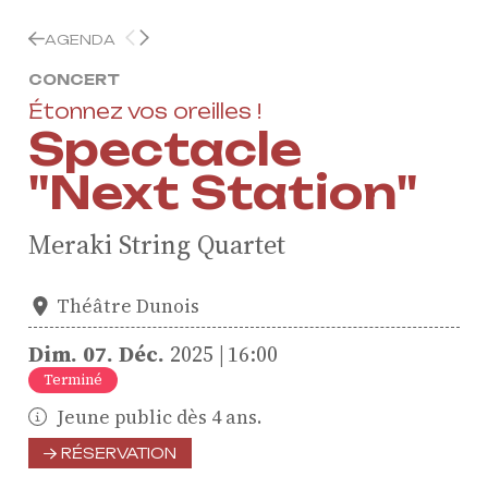
AGENDA
CONCERT
Étonnez vos oreilles !
Spectacle
"Next Station"
Meraki String Quartet
Théâtre Dunois
Dim.
07.
Déc.
2025
16:00
Terminé
Jeune public dès 4 ans.
RÉSERVATION