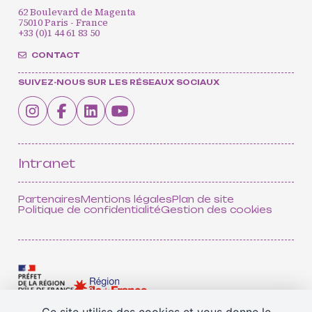
62 Boulevard de Magenta
75010 Paris - France
+33 (0)1 44 61 83 50
CONTACT
SUIVEZ-NOUS SUR LES RÉSEAUX SOCIAUX
Intranet
Partenaires
Mentions légales
Plan de site
Politique de confidentialité
Gestion des cookies
Ce site utilise des cookies et vous donne le