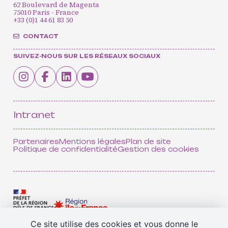
62 Boulevard de Magenta
75010 Paris - France
+33 (0)1 44 61 83 50
CONTACT
SUIVEZ-NOUS SUR LES RÉSEAUX SOCIAUX
CONTACT
INSCRIPTION INFOLETTRES
PETITES ANNONCES
Intranet
Partenaires
Mentions légales
Plan de site
Politique de confidentialité
Gestion des cookies
Ce site utilise des cookies et vous donne le