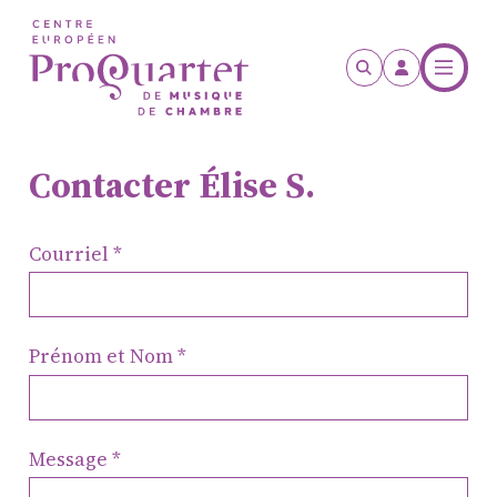
Aller au contenu principal
Contacter Élise S.
Courriel
Prénom et Nom
Message
ProQuartet - Centre