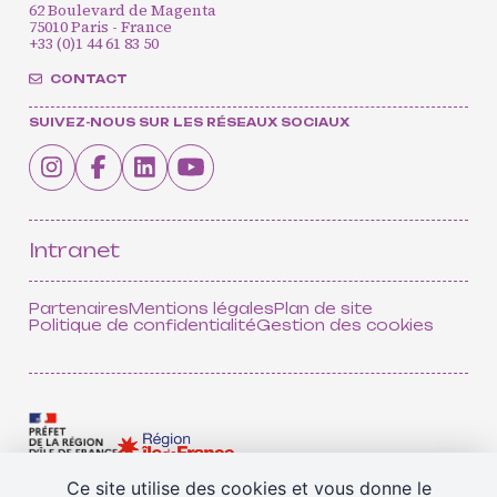
62 Boulevard de Magenta
75010 Paris - France
+33 (0)1 44 61 83 50
CONTACT
SUIVEZ-NOUS SUR LES RÉSEAUX SOCIAUX
CONTACT
INSCRIPTION INFOLETTRES
PETITES ANNONCES
Intranet
Partenaires
Mentions légales
Plan de site
Politique de confidentialité
Gestion des cookies
Ce site utilise des cookies et vous donne le