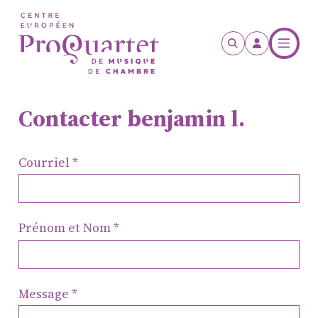
Aller au contenu principal
Contacter benjamin l.
Courriel
Prénom et Nom
Message
ProQuartet - Centre