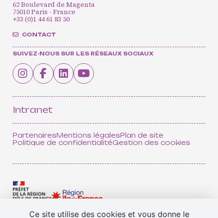
62 Boulevard de Magenta
75010 Paris - France
+33 (0)1 44 61 83 50
CONTACT
SUIVEZ-NOUS SUR LES RÉSEAUX SOCIAUX
CONTACT
INSCRIPTION INFOLETTRES
PETITES ANNONCES
Intranet
Partenaires
Mentions légales
Plan de site
Politique de confidentialité
Gestion des cookies
Ce site utilise des cookies et vous donne le