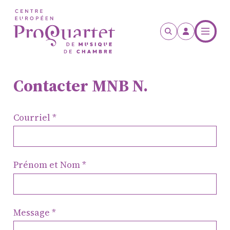
Aller au contenu principal
Contacter MNB N.
Courriel
Prénom et Nom
Message
ProQuartet - Centre