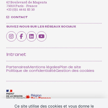
62 Boulevard de Magenta
75010 Paris - France
+33 (0)1 44 61 83 50
CONTACT
SUIVEZ-NOUS SUR LES RÉSEAUX SOCIAUX
CONTACT
INSCRIPTION INFOLETTRES
PETITES ANNONCES
Intranet
Partenaires
Mentions légales
Plan de site
Politique de confidentialité
Gestion des cookies
Ce site utilise des cookies et vous donne le