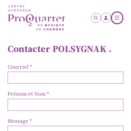
Aller au contenu principal
Contacter POLSYGNAK .
Courriel
Prénom et Nom
Message
ProQuartet - Centre