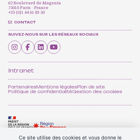
62 Boulevard de Magenta
75010 Paris - France
+33 (0)1 44 61 83 50
CONTACT
SUIVEZ-NOUS SUR LES RÉSEAUX SOCIAUX
CONTACT
INSCRIPTION INFOLETTRES
PETITES ANNONCES
Intranet
Partenaires
Mentions légales
Plan de site
Politique de confidentialité
Gestion des cookies
Ce site utilise des cookies et vous donne le