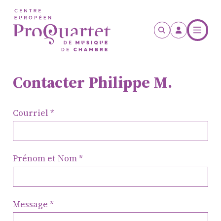
Aller au contenu principal
Contacter Philippe M.
Courriel
Prénom et Nom
Message
ProQuartet - Centre