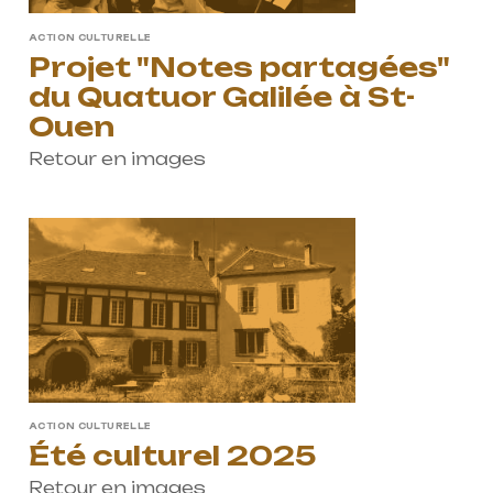
ACTION CULTURELLE
Projet "Notes partagées"
du Quatuor Galilée à St-
Ouen
Retour en images
ACTION CULTURELLE
Été culturel 2025
Retour en images