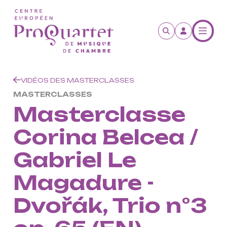
Aller au contenu principal
VIDÉOS DES MASTERCLASSES
MASTERCLASSES
Masterclasse
Corina Belcea /
Gabriel Le
Magadure -
Dvořák, Trio n°3