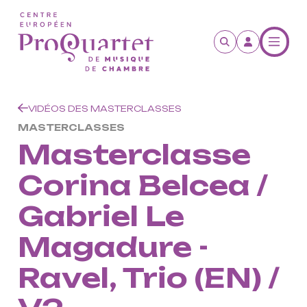
Aller au contenu principal
VIDÉOS DES MASTERCLASSES
MASTERCLASSES
Masterclasse
Corina Belcea /
Gabriel Le
Magadure -
Ravel, Trio (EN) /