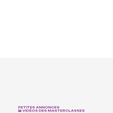
Devenir mécène
PETITES ANNONCES
VIDÉOS DES MASTERCLASSES