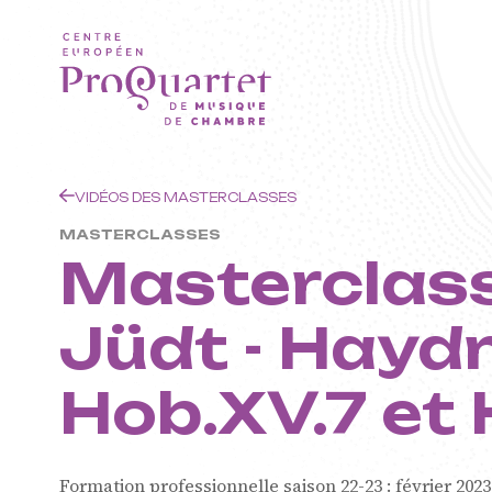
Aller au contenu principal
VIDÉOS DES MASTERCLASSES
MASTERCLASSES
Masterclass
Jüdt - Haydn
ProQuarte
Hob.XV.7 et 
Européen
Formation professionnelle saison 22-23 : février 2023