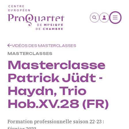
Aller au contenu principal
VIDÉOS DES MASTERCLASSES
MASTERCLASSES
Masterclasse
Patrick Jüdt -
Haydn, Trio
Hob.XV.28 (FR)
Formation professionnelle saison 22-23 :