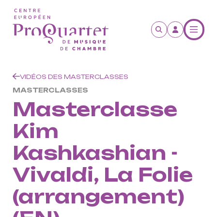
Aller au contenu principal
VIDÉOS DES MASTERCLASSES
MASTERCLASSES
Masterclasse
Kim
Kashkashian -
Vivaldi, La Folie
(arrangement)