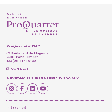
Agenda
Actualités
Soutenir ProQuartet
Vidéos des masterclasses
ProQuartet-CEMC
62 Boulevard de Magenta
CONTACT
75010 Paris - France
INSCRIPTION INFOLETTRES
+33 (0)1 44 61 83 50
PETITES ANNONCES
CONTACT
SUIVEZ-NOUS SUR LES RÉSEAUX SOCIAUX
Intranet