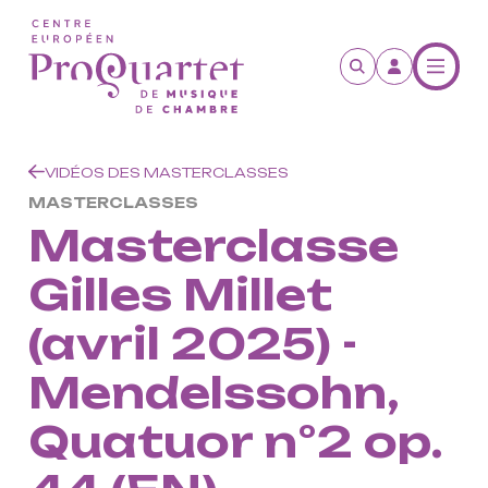
Aller au contenu principal
VIDÉOS DES MASTERCLASSES
MASTERCLASSES
Masterclasse
Gilles Millet
(avril 2025) -
Mendelssohn,
Quatuor n°2 op.