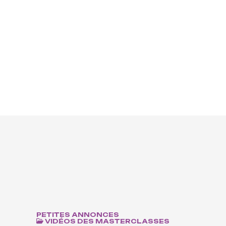
Devenir mécène
PETITES ANNONCES
VIDÉOS DES MASTERCLASSES