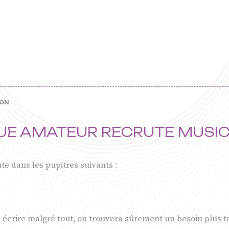
LON
E AMATEUR RECRUTE MUSIC
te dans les pupitres suivants :
t - Centre
de Musique 
s écrire malgré tout, on trouvera sûrement un besoin plus t