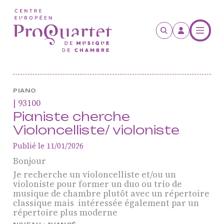
Aller au contenu principal
PIANO
| 93100
Pianiste cherche
Violoncelliste/ violoniste
Publié le 11/01/2026
Bonjour
ProQuartet - Centre
Je recherche un violoncelliste et/ou un
violoniste pour former un duo ou trio de
Européen de Musique de
musique de chambre plutôt avec un répertoire
Chambre
classique mais intéressée également par un
répertoire plus moderne
Résidence jeunes