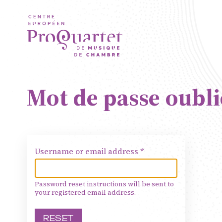
Aller au contenu principal
Mot de passe oubli
ProQuartet - 
Username or email address
Musique de 
Password reset instructions will be sent to
Résidence jeu
your registered email address.
Formation pro