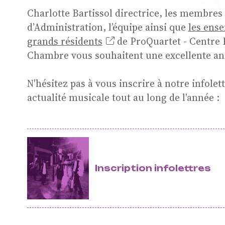
Charlotte Bartissol
directrice, les membres
d’Administration, l’équipe
ainsi que
les ense
Musi
grands résidents
de
ProQuartet - Centre
Chambre
vous souhaitent une excellente an
N'hésitez pas à vous inscrire à notre infolet
actualité musicale tout au long de l'année :
Cha
Inscription infolettres
Rési