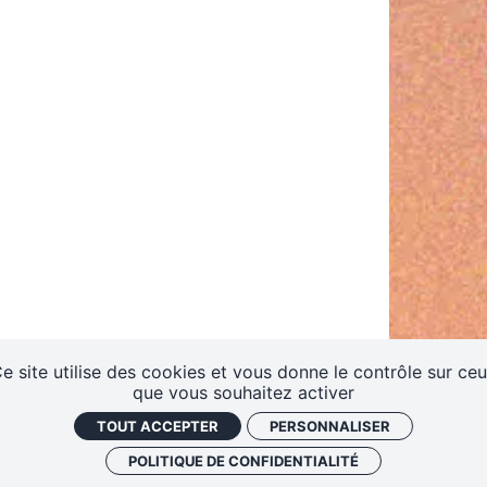
teurs
rtet
Vidéos des masterclasses
e site utilise des cookies et vous donne le contrôle sur ce
ES
que vous souhaitez activer
TOUT ACCEPTER
PERSONNALISER
POLITIQUE DE CONFIDENTIALITÉ