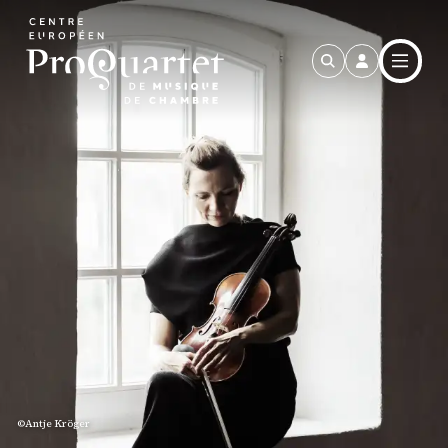
Aller au contenu principal
©
Antje Kröger