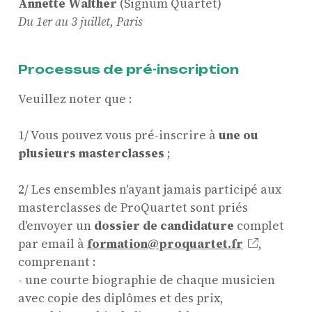
Annette Walther
(Signum Quartet)
Du 1er au 3 juillet, Paris
Processus de pré-inscription
Veuillez noter que :
1/ Vous pouvez vous pré-inscrire à
une ou
plusieurs masterclasses
;
2/ Les ensembles n'ayant jamais participé aux
masterclasses de ProQuartet sont priés
d'envoyer un
dossier de candidature
complet
par email à
formation@proquartet.fr
,
comprenant :
- une courte biographie de chaque musicien
avec copie des diplômes et des prix,