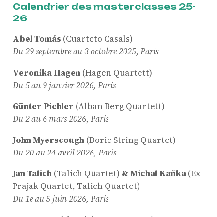
Calendrier des masterclasses 25-
26
Abel Tomás
(Cuarteto Casals)
Du 29 septembre au 3 octobre 2025, Paris
Veronika Hagen
(Hagen Quartett)
Du 5 au 9 janvier 2026, Paris
Günter Pichler
(Alban Berg Quartett)
Du 2 au 6 mars 2026, Paris
John Myerscough
(Doric String Quartet)
Du 20 au 24 avril 2026, Paris
Jan Talich
(Talich Quartet)
& Michal Kaňka
(Ex-
Prajak Quartet, Talich Quartet)
Du 1e au 5 juin 2026, Paris