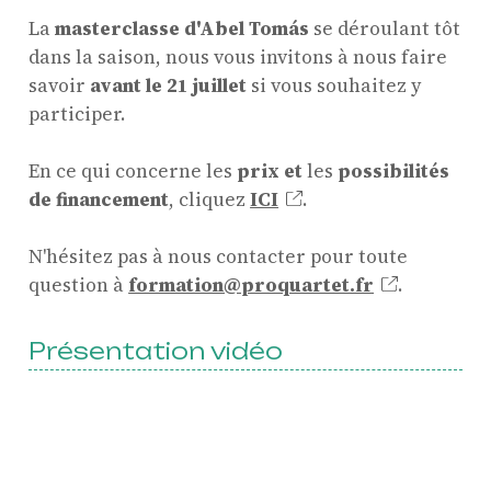
La
masterclasse d'Abel Tomás
se déroulant tôt
dans la saison, nous vous invitons à nous faire
savoir
avant le 21 juillet
si vous souhaitez y
participer.
En ce qui concerne les
prix et
les
possibilités
de financement
, cliquez
ICI
.
N'hésitez pas à nous contacter pour toute
question à
formation@proquartet.fr
.
Présentation vidéo
ProQuartet - Centre