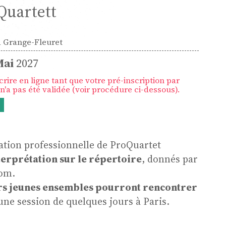
Quartett
a Grange-Fleuret
Mai
2027
rire en ligne tant que votre pré-inscription par
n'a pas été validée (voir procédure ci-dessous).
tion professionnelle de
ProQuartet
terprétation sur le répertoire
, donnés par
nom.
rs jeunes ensembles pourront rencontrer
ne session de quelques jours
à Paris.