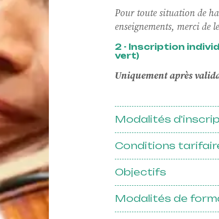
Pour toute situation de h
rprète
enseignements, merci de le 
2 - Inscription indiv
vert)
Uniquement après validat
matio
Modalités d'inscri
Conditions tarifair
essio
Objectifs
Modalités de form