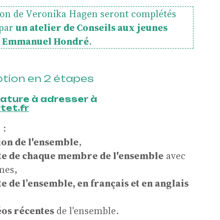
tion de Veronika Hagen seront complétés
 par
un atelier de Conseils aux jeunes
ar Emmanuel Hondré
.
ption
en 2 étapes
e
dature à adresser à
et.fr
 :
ion de l'ensemble
,
te de chaque membre de l'ensemble
avec
mes,
 de l’ensemble, en français et en anglais
os récentes
de l'ensemble.