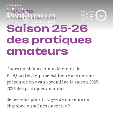
Aller au contenu principal
ACTUALITÉS
PRATIQUES AMATEURS
Saison 25-26
des pratiques
amateurs
Chers musiciens et musiciennes de
ProQuartet, l'équipe est heureuse de vous
présenter en avant-première la saison 2025-
2026 des pratiques amateurs !
Serez-vous plutôt stages de musique de
chambre ou scènes ouvertes ?