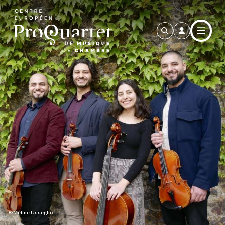
Aller au contenu principal
©Méline Usseglio