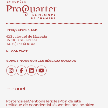
ProQuartet-CEMC
62 Boulevard de Magenta
75010 Paris - France
+33 (0)1 44 61 83 50
CONTACT
SUIVEZ-NOUS SUR LES RÉSEAUX SOCIAUX
Intranet
Partenaires
Mentions légales
Plan de site
Politique de confidentialité
Gestion des cookies