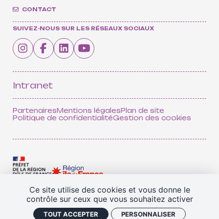
CONTACT
SUIVEZ-NOUS SUR LES RÉSEAUX SOCIAUX
CONTACT
INSCRIPTION INFOLETTRES
PETITES ANNONCES
Intranet
Partenaires
Mentions légales
Plan de site
Politique de confidentialité
Gestion des cookies
Ce site utilise des cookies et vous donne le
contrôle sur ceux que vous souhaitez activer
TOUS NOS PARTENAIRES
TOUT ACCEPTER
PERSONNALISER