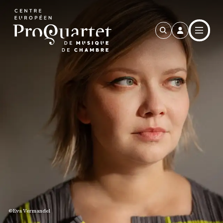
Aller au contenu principal
©
Eva Vermandel