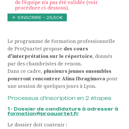
de l'équipe n'a pas été validée (voir
procédure ci-dessous).
S'INSCRIRE – 25,50€
Le programme de formation professionnelle
de
ProQuartet
propose
des cours
d'interprétation sur le répertoire
, donnés
par des chambristes de renom.
Dans ce cadre,
plusieurs jeunes ensembles
pourront rencontrer Alina Ibragimova
pour
une session de quelques jours
à Lyon.
Processus d'inscription
en 2 étapes
1 - Dossier de candidature à adresser à
formation@proquartet.fr
Le dossier doit contenir :