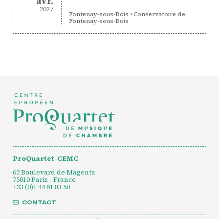
avril
avr.
2027
Fontenay-sous-Bois
•
Conservatoire de
Fontenay-sous-Bois
ProQuartet-CEMC
62 Boulevard de Magenta
75010 Paris - France
+33 (0)1 44 61 83 50
CONTACT