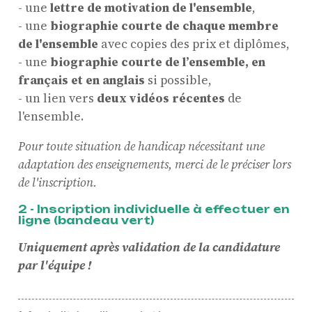
- une
lettre de motivation de l'ensemble
,
- une
biographie courte de chaque membre
de l'ensemble
avec copies des prix et diplômes,
- une
biographie courte de l’ensemble, en
français et en anglais
si possible,
- un lien vers
deux vidéos récentes
de
l'ensemble.
Pour toute situation de handicap nécessitant une
adaptation des enseignements, merci de le préciser lors
de l'inscription.
2 - Inscription individuelle à effectuer en
ligne (bandeau vert)
Uniquement après validation de la candidature
ProQuartet - Centre
par l'équipe !
Européen de Musique de
Chambre