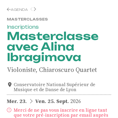
AGENDA
MASTERCLASSES
Inscriptions
Masterclasse
avec Alina
Ibragimova
Violoniste, Chiaroscuro Quartet
Conservatoire National Supérieur de
Musique et de Danse de Lyon
du
au
Mer.
23.
Ven.
25.
Sept.
2026
Merci de ne pas vous inscrire en ligne tant
que votre pré-inscription par email auprès