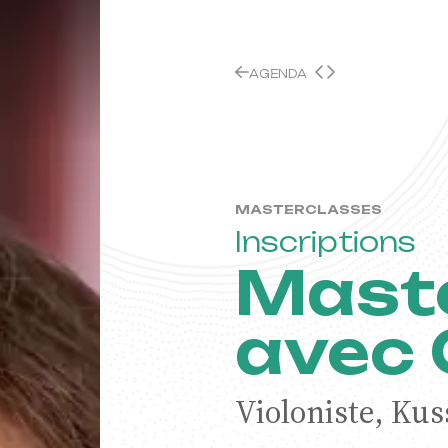
Quarte
AGENDA
ntre
MASTERCLASSES
Inscriptions
Mast
avec O
opéen
Violoniste, Kus