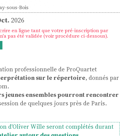
ay-sous-Bois
ue
ct.
2026
rire en ligne tant que votre pré-inscription par
n'a pas été validée (voir procédure ci-dessous).
tion professionnelle de
ProQuartet
terprétation sur le répertoire
, donnés par
nom.
rs jeunes ensembles pourront rencontrer
ession de quelques jours
près de Paris.
ion d'Oliver Wille seront complétés durant
atelier autour des questions