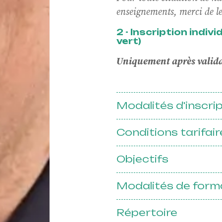
enseignements, merci de le 
matio
2 - Inscription indiv
vert)
Uniquement après validat
ession
Modalités d'inscri
Conditions tarifair
Objectifs
Modalités de form
Répertoire