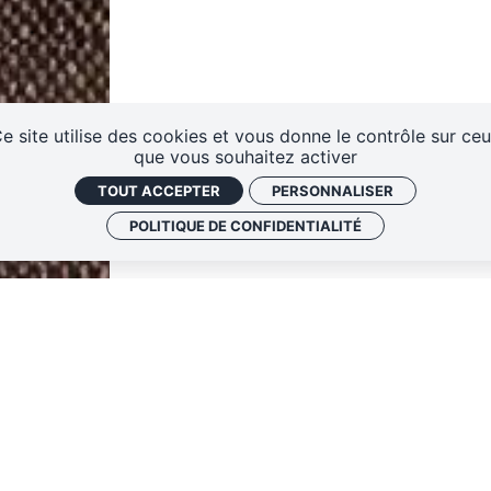
rtet
Vidéos des masterclasses
e site utilise des cookies et vous donne le contrôle sur ce
que vous souhaitez activer
TOUT ACCEPTER
PERSONNALISER
ES
POLITIQUE DE CONFIDENTIALITÉ