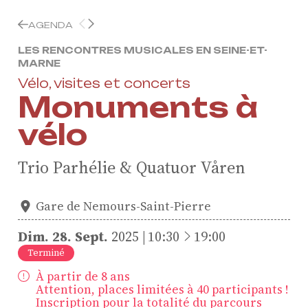
AGENDA
LES RENCONTRES MUSICALES EN SEINE-ET-
MARNE
Vélo, visites et concerts
Monuments à
vélo
Trio Parhélie & Quatuor Våren
Gare de Nemours-Saint-Pierre
à
Dim.
28.
Sept.
2025
10:30
19:00
Terminé
À partir de 8 ans
Attention, places limitées à 40 participants !
Inscription pour la totalité du parcours