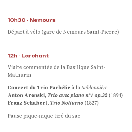
10h30 - Nemours
Départ à vélo (gare de Nemours Saint-Pierre)
12h - Larchant
Visite commentée de la Basilique Saint-
Mathurin
Concert du Trio Parhélie
à la
Sablonnière
:
Anton Arenski,
Trio avec piano n°1 op.32
(1894)
Franz Schubert,
Trio Notturno
(1827)
Pause pique-nique tiré du sac