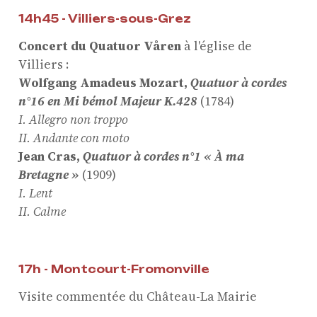
14h45 - Villiers-sous-Grez
Concert du Quatuor Våren
à l'église de
Villiers :
Wolfgang Amadeus
Mozart,
Quatuor à cordes
n°16 en Mi bémol Majeur K.428
(1784)
I.
Allegro non troppo
II.
Andante con moto
Jean Cras,
Quatuor à cordes n°1 « À ma
Bretagne »
(1909)
I. Lent
II. Calme
17h - Montcourt-Fromonville
Visite commentée d
u Château-La Mairie